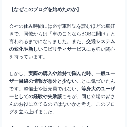
【なぜこのブログを始めたのか】
会社の休み時間には必ず車雑誌を読むほどの車好
きで、同僚からは「車のことならBOBに聞け」と
言われるまでになりました。また、
交通システム
の変化や新しいモビリティサービス
にも強い関心
を持っています。
しかし、
実際の購入や維持で悩んだ時、一般ユー
ザー目線の情報が意外と少ない
ことに気づいたん
です。整備士や販売員ではない、
等身大のユーザ
ーとしての経験や失敗談
こそが、同じ立場の皆さ
んのお役に立てるのではないかと考え、このブロ
グを立ち上げました。