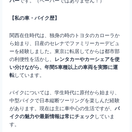
バー
です。（ペーパーではありません！）
【私の車・バイク歴】
関西在住時代は、独身の時のトヨタのカローラか
ら始まり、日産のセレナでファミリーカーデビュ
ーを経験しました。東京に転居してからは都市部
の利便性を活かし、
レンタカーやカーシェアを使
い分けながら、年間5車種以上の車両を実際に運
転
しています。
バイクについては、学生時代に原付から始まり、
中型バイクで日本縦断ツーリングを楽しんだ経験
があります。現在は主に車中心の生活ですが、
バ
イクの魅力や最新情報は常にチェック
していま
す。