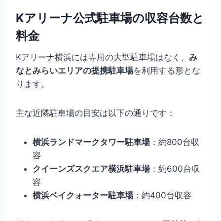
Kアリーナ公式駐車場の収容台数と
料金
Kアリーナ横浜には専用の大型駐車場はなく、
み
なとみらいエリアの提携駐車場
を利用する形とな
ります。
主な近隣駐車場の目安は以下の通りです：
横浜ランドマークタワー駐車場
：約800台収
容
クイーンズスクエア横浜駐車場
：約600台収
容
横浜ベイクォーター駐車場
：約400台収容