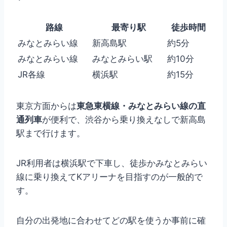
路線
最寄り駅
徒歩時間
みなとみらい線
新高島駅
約5分
みなとみらい線
みなとみらい駅
約10分
JR各線
横浜駅
約15分
東京方面からは
東急東横線・みなとみらい線の直
通列車
が便利で、渋谷から乗り換えなしで新高島
駅まで行けます。
JR利用者は横浜駅で下車し、徒歩かみなとみらい
線に乗り換えてKアリーナを目指すのが一般的で
す。
自分の出発地に合わせてどの駅を使うか事前に確