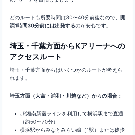
どのルートも所要時間は30〜40分前後なので、
開
演1時間30分前には出発する
のが安心です。
埼玉・千葉方面からKアリーナへの
アクセスルート
埼玉・千葉方面からはいくつかのルートが考えら
れます。
埼玉方面（大宮・浦和・川越など）からの場合：
JR湘南新宿ラインを利用して横浜駅まで直通
（約50〜70分）
横浜駅からみなとみらい線（1駅）または徒歩