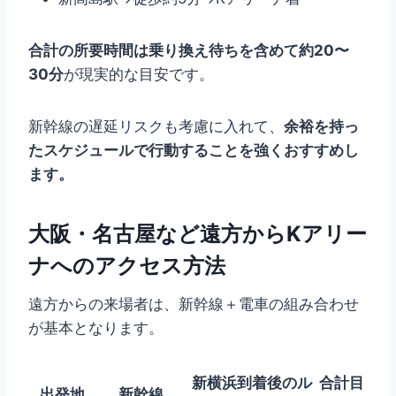
合計の所要時間は乗り換え待ちを含めて約20〜
30分
が現実的な目安です。
新幹線の遅延リスクも考慮に入れて、
余裕を持っ
たスケジュールで行動することを強くおすすめし
ます。
大阪・名古屋など遠方からKアリー
ナへのアクセス方法
遠方からの来場者は、新幹線＋電車の組み合わせ
が基本となります。
新横浜到着後のル
合計目
出発地
新幹線