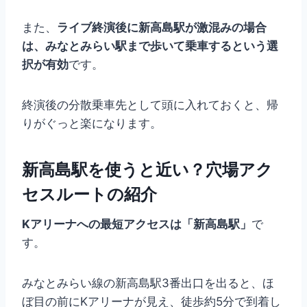
また、
ライブ終演後に新高島駅が激混みの場合
は、みなとみらい駅まで歩いて乗車するという選
択が有効
です。
終演後の分散乗車先として頭に入れておくと、帰
りがぐっと楽になります。
新高島駅を使うと近い？穴場アク
セスルートの紹介
Kアリーナへの最短アクセスは「新高島駅」
で
す。
みなとみらい線の新高島駅3番出口を出ると、ほ
ぼ目の前にKアリーナが見え、徒歩約5分で到着し