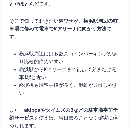
とがほとんど
です。
そこで知っておきたい裏ワザが、
横浜駅周辺の駐
車場に停めて電車でKアリーナに向かう方法
で
す。
横浜駅周辺には多数のコインパーキングがあ
り比較的停めやすい
横浜駅からKアリーナまで徒歩15分または電
車1駅と近い
終演後も帰宅手段が多く、混雑が分散しやす
い
また、
akippaやタイムズのBなどの駐車場事前予
約サービス
を使えば、当日焦ることなく確実に停
められます。