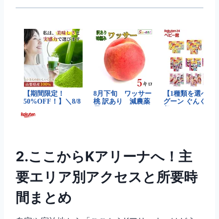
2.ここからKアリーナへ！主
要エリア別アクセスと所要時
間まとめ