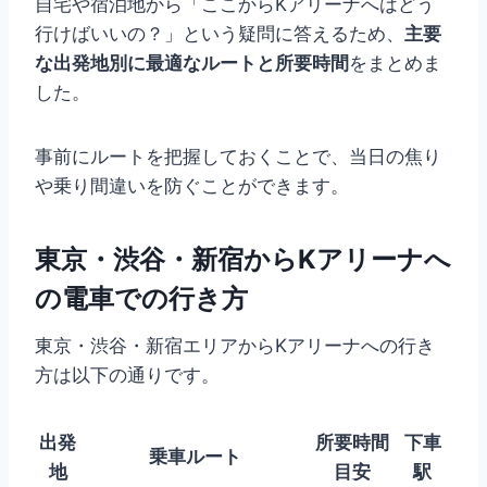
自宅や宿泊地から「ここからKアリーナへはどう
行けばいいの？」という疑問に答えるため、
主要
な出発地別に最適なルートと所要時間
をまとめま
した。
事前にルートを把握しておくことで、当日の焦り
や乗り間違いを防ぐことができます。
東京・渋谷・新宿からKアリーナへ
の電車での行き方
東京・渋谷・新宿エリアからKアリーナへの行き
方は以下の通りです。
出発
所要時間
下車
乗車ルート
地
目安
駅