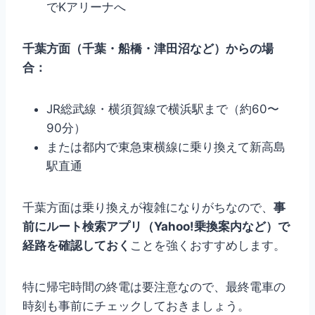
でKアリーナへ
千葉方面（千葉・船橋・津田沼など）からの場
合：
JR総武線・横須賀線で横浜駅まで（約60〜
90分）
または都内で東急東横線に乗り換えて新高島
駅直通
千葉方面は乗り換えが複雑になりがちなので、
事
前にルート検索アプリ（Yahoo!乗換案内など）で
経路を確認しておく
ことを強くおすすめします。
特に帰宅時間の終電は要注意なので、最終電車の
時刻も事前にチェックしておきましょう。