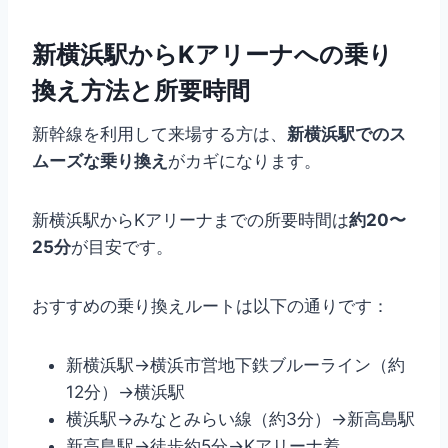
新横浜駅からKアリーナへの乗り
換え方法と所要時間
新幹線を利用して来場する方は、
新横浜駅でのス
ムーズな乗り換え
がカギになります。
新横浜駅からKアリーナまでの所要時間は
約20〜
25分
が目安です。
おすすめの乗り換えルートは以下の通りです：
新横浜駅→横浜市営地下鉄ブルーライン（約
12分）→横浜駅
横浜駅→みなとみらい線（約3分）→新高島駅
新高島駅→徒歩約5分→Kアリーナ着