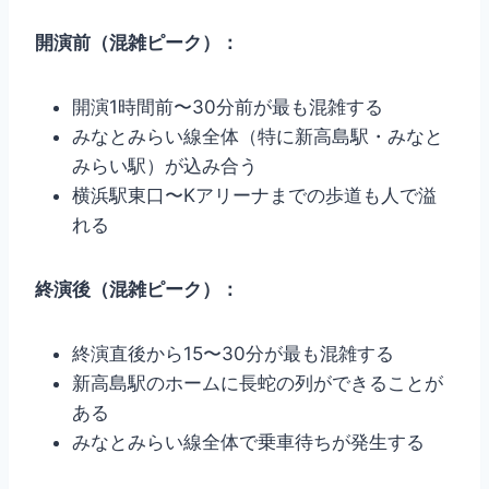
開演前（混雑ピーク）：
開演1時間前〜30分前が最も混雑する
みなとみらい線全体（特に新高島駅・みなと
みらい駅）が込み合う
横浜駅東口〜Kアリーナまでの歩道も人で溢
れる
終演後（混雑ピーク）：
終演直後から15〜30分が最も混雑する
新高島駅のホームに長蛇の列ができることが
ある
みなとみらい線全体で乗車待ちが発生する