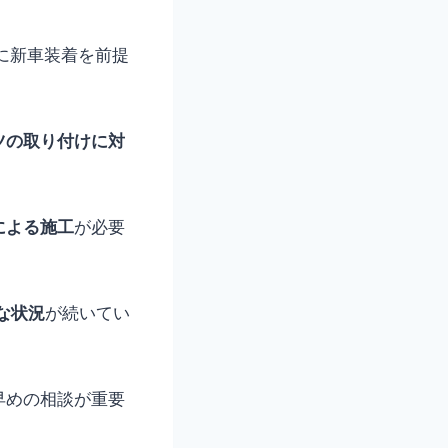
に新車装着を前提
ツの取り付けに対
による施工
が必要
な状況
が続いてい
早めの相談が重要