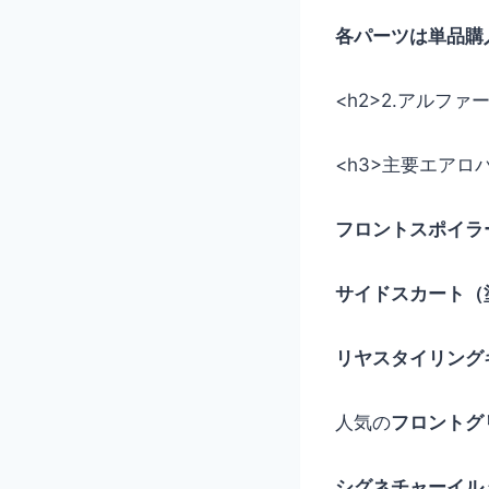
各パーツは単品購
<h2>2.アルフ
<h3>主要エアロ
フロントスポイラ
サイドスカート（
リヤスタイリング
人気の
フロントグ
シグネチャーイル