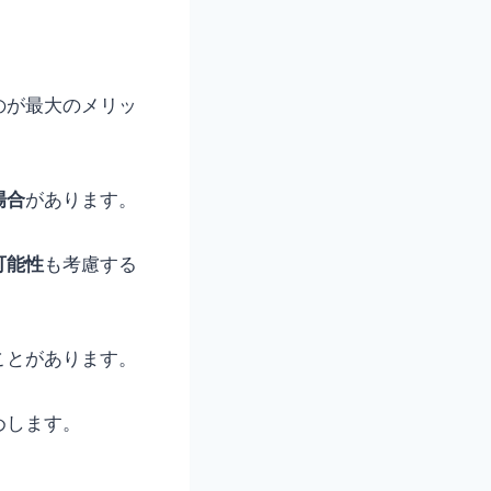
のが最大のメリッ
場合
があります。
可能性
も考慮する
ことがあります。
めします。