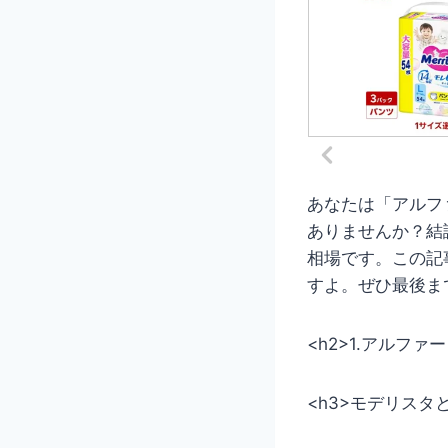
あなたは「アルフ
ありませんか？結
相場です。この記
すよ。ぜひ最後ま
<h2>1.アルファ
<h3>モデリスタ