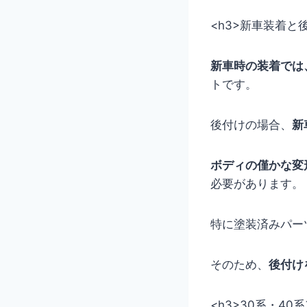
<h3>新車装着と
新車時の装着では
トです。
後付けの場合、
新
ボディの僅かな変
必要があります。
特に塗装済みパー
そのため、
後付け
<h3>30系・4