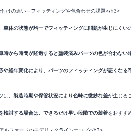
後付けの違い－フィッティングや色合わせの課題</h3>
、車体の状態が均一でフィッティングに問題が生じにくい
車時から時間が経過すると塗装済みパーツの色が合わない
形や経年変化により、パーツのフィッティングが悪くなる
ツは、
製造時期や保管状況により色味に微妙な差
が生じる
を検討する場合は、できるだけ早い段階での装着
をおすす
0系アルファードのモデリスタラインナップ</h3>