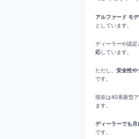
アルファード モ
としています。
ディーラーや認定
応
しています。
ただし、
安全性や
です。
現在は40系新型
ます。
ディーラーでも月
です。