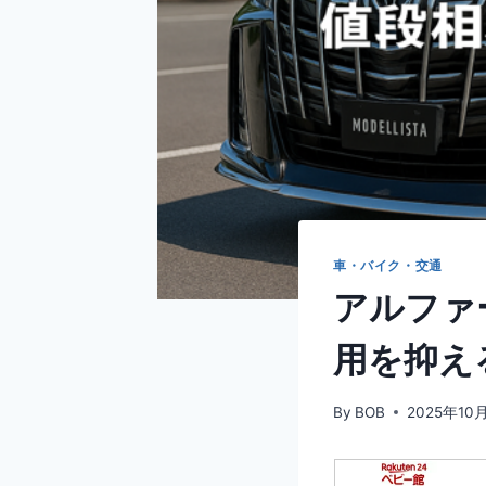
車・バイク・交通
アルファ
用を抑え
By
BOB
2025年10