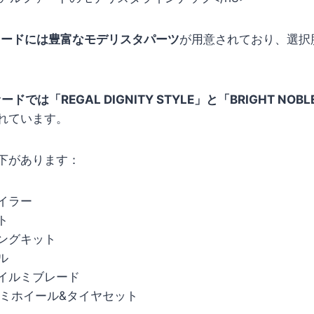
ァードには豊富なモデリスタパーツ
が用意されており、選択
では「REGAL DIGNITY STYLE」と「BRIGHT NOBLE
れています。
下があります：
イラー
ト
ングキット
ル
イルミブレード
ルミホイール&タイヤセット