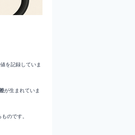
安値を記録していま
差
が生まれていま
るものです。