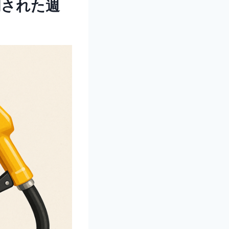
明された週