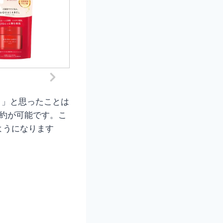
？」と思ったことは
節約が可能です。こ
ようになります