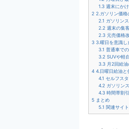
1.3
週末にかけ
2
2.ガソリン価
2.1
ガソリンス
2.2
週末の集客
2.3
元売価格改
3
3.曜日を意識
3.1
普通車での
3.2
SUVや軽
3.3
月2回給油
4
4.日曜日給油
4.1
セルフスタ
4.2
ガソリンス
4.3
時間帯割引
5
まとめ
5.1
関連サイ