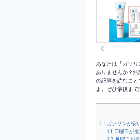
あなたは「ガソリ
ありませんか？結
の記事を読むこと
よ。ぜひ最後まで
1
1.ガソリンが
1.1
日曜日が最
1.2
月曜日が最