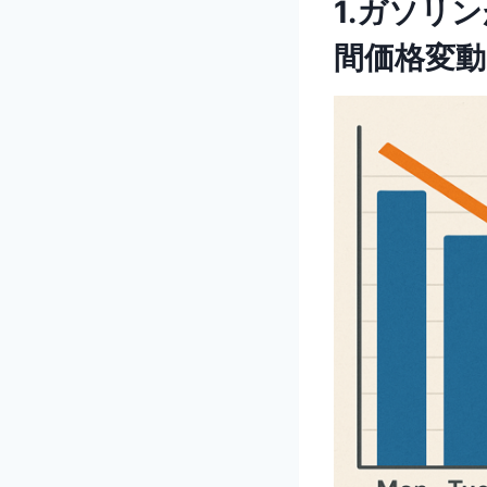
1.ガソリ
間価格変動