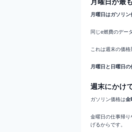
月曜日が最
月曜日はガソリン
同じe燃費のデー
これは週末の価格
月曜日と日曜日の
週末にかけ
ガソリン価格は
金
金曜日の仕事帰り
げるからです。