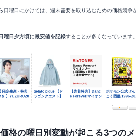
ら日曜日にかけては、週末需要を取り込むための価格競争
日曜日夕方頃に最安値を記録
することが多くなっています
ン価格の曜日別変動が起こる3つの