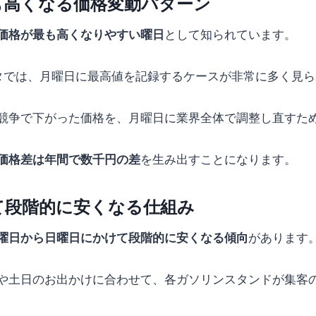
も高くなる価格変動パターン
価格が最も高くなりやすい曜日
として知られています。
タでは、月曜日に最高値を記録するケースが非常に多く見ら
競争で下がった価格を、月曜日に業界全体で調整し直すた
価格差は年間で数千円の差
を生み出すことになります。
て段階的に安くなる仕組み
曜日から日曜日にかけて段階的に安くなる傾向
があります
や土日のお出かけに合わせて、各ガソリンスタンドが集客