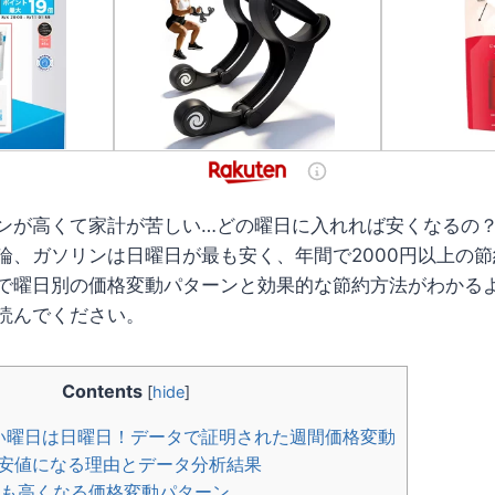
ンが高くて家計が苦しい…どの曜日に入れれば安くなるの
論、ガソリンは日曜日が最も安く、年間で2000円以上の
で曜日別の価格変動パターンと効果的な節約方法がわかる
読んでください。
Contents
[
hide
]
安い曜日は日曜日！データで証明された週間価格変動
安値になる理由とデータ分析結果
も高くなる価格変動パターン