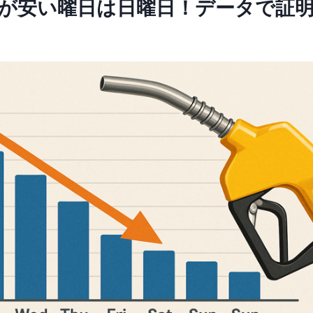
ンが安い曜日は日曜日！データで証