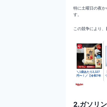
特に土曜日の夜か
す。
この競争により、
2.ガソリ