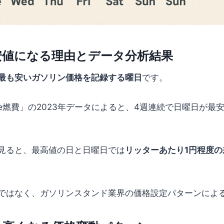
安値になる理由とデータ分析結果
最も安いガソリン価格を記録する曜日
です。
e燃費」の2023年データによると、4週連続で日曜日が最
見ると、最高値の日と日曜日では
リッターあたり1円程度の
ではなく、ガソリンスタンド業界の価格設定パターンによ