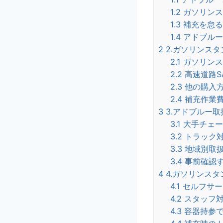
1.2
ガソリンス
1.3
補充を怠る
1.4
アドブルー
2
2.ガソリンス
2.1
ガソリンス
2.2
高速道路S
2.3
他の購入方
2.4
補充作業
3
3.アドブルー
3.1
大手チェー
3.2
トラック対
3.3
地域別取扱
3.4
事前確認す
4
4.ガソリンス
4.1
セルフサー
4.2
スタッフ対
4.3
容器持参で