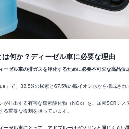
とは何か？ディーゼル車に必要な理由
ィーゼル車の排ガスを浄化するために必要不可欠な高品位
lue」で、32.5%の尿素と67.5%の脱イオン水から構成さ
ンが排出する有害な窒素酸化物（NOx）を、尿素SCRシス
する重要な役割を担っています。
ィーゼル車にとって、アドブルーはガソリンと同じくらい