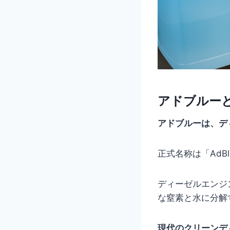
アドブルー
アドブルーは、デ
正式名称は「AdB
ディーゼルエンジ
な窒素と水に分解
現代のクリーンデ