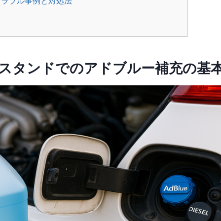
ラブル事例と対処法
ト
ンスタンドでのアドブルー補充の基