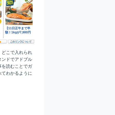
、どこで入れられ
タンドでアドブル
事を読むことでガ
べてわかるように