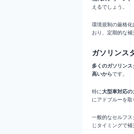
えるでしょう。
環境規制の厳格化
おり、定期的な補
ガソリンス
多くのガソリンス
高いから
です。
特に
大型車対応の
にアドブルーを取
一般的なセルフス
じタイミングで補