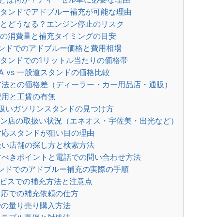
タンドでアドブルー補充が可能な理由
とどうなる？エンジン停止のリスク
の消費量と補充タイミングの目安
タンドでのアドブルー価格と費用相場
タンドでの1リットル当たりの価格帯
A vs 一般道スタンドの価格比較
法との価格差（ディーラー・カー用品店・通販）
費用と工賃の有無
取扱いガソリンスタンドの見つけ方
ン店の取扱い状況（エネオス・宇佐美・出光など）
応スタンドが狙い目の理由
い店舗の探し方と検索方法
べきポイントと電話での問い合わせ方法
タンドでのアドブルー補充の実際の手順
ビスでの補充方法と注意点
応での補充依頼の仕方
の量り売り購入方法