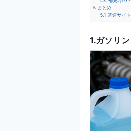
4.4
補充時のト
5
まとめ
5.1
関連サイ
1.ガソリ