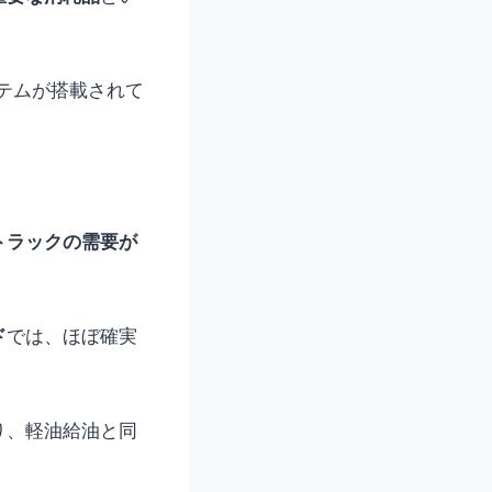
ステムが搭載されて
トラックの需要が
ド
では、ほぼ確実
り、軽油給油と同