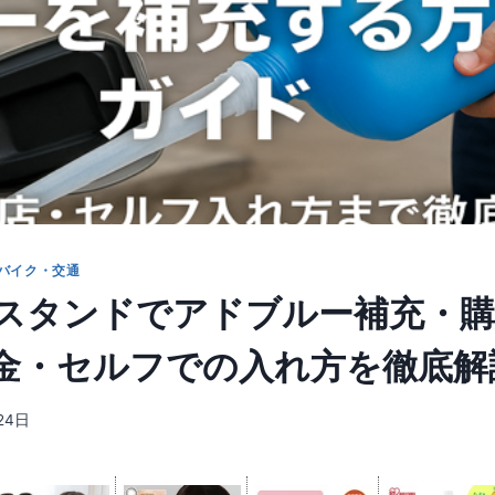
バイク・交通
スタンドでアドブルー補充・購
金・セルフでの入れ方を徹底解
24日