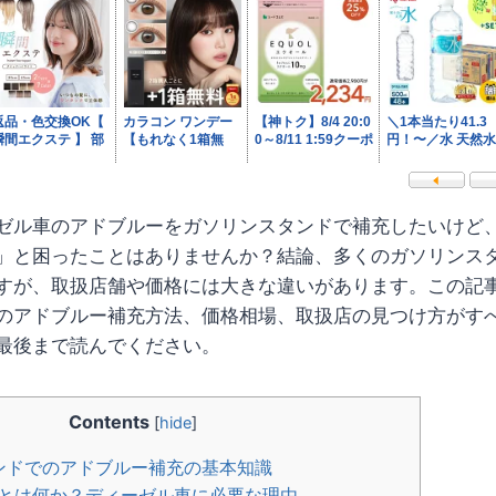
ゼル車のアドブルーをガソリンスタンドで補充したいけど
」と困ったことはありませんか？結論、多くのガソリンス
すが、取扱店舗や価格には大きな違いがあります。この記
のアドブルー補充方法、価格相場、取扱店の見つけ方がす
最後まで読んでください。
Contents
[
hide
]
タンドでのアドブルー補充の基本知識
とは何か？ディーゼル車に必要な理由