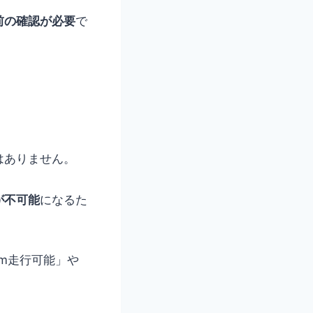
前の確認が必要
で
はありません。
が不可能
になるた
m走行可能」や