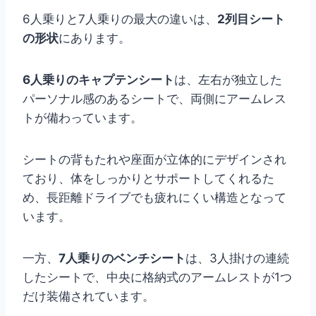
6人乗りと7人乗りの最大の違いは、
2列目シート
の形状
にあります。
6人乗りのキャプテンシート
は、左右が独立した
パーソナル感のあるシートで、両側にアームレス
トが備わっています。
シートの背もたれや座面が立体的にデザインされ
ており、体をしっかりとサポートしてくれるた
め、長距離ドライブでも疲れにくい構造となって
います。
一方、
7人乗りのベンチシート
は、3人掛けの連続
したシートで、中央に格納式のアームレストが1つ
だけ装備されています。