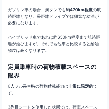
ガソリン車の場合、満タンでも
約470km程度
の航
続距離となり、長距離ドライブでは頻繁な給油が
必要になります。
ハイブリッド車であれば約650km程度まで航続距
離が延びますが、それでも他車と比較すると給油
頻度は高くなります。
定員乗車時の荷物積載スペースの
限界
6人フル乗車時の荷物積載能力は
非常に限定的
で
す。
3列目シートを使用した状態では、荷室スペース