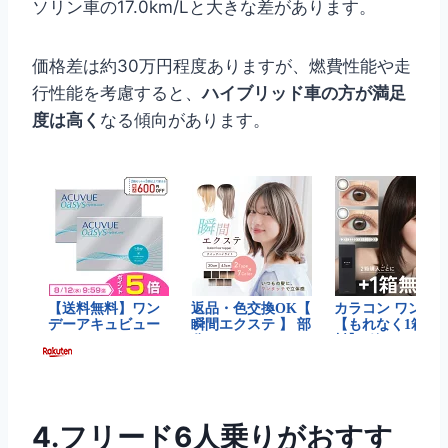
ソリン車の17.0km/Lと大きな差があります。
価格差は約30万円程度ありますが、燃費性能や走
行性能を考慮すると、
ハイブリッド車の方が満足
度は高く
なる傾向があります。
4.フリード6人乗りがおすす