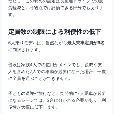
ただし、この硬めの設定は長距離ドライブでの疲
労軽減という観点では評価できる部分でもありま
す。
定員数の制限による利便性の低下
6人乗りモデルは、当然ながら
最大乗車定員が6名
に制限されます。
普段は家族4人での使用がメインでも、親戚や友
人を含めた7人での移動が必要になった場合、一度
に全員を運ぶことができません。
子どもの送迎や旅行など、突発的に7人乗車が必要
になるシーンでは、2台に分かれる必要があり、利
便性が大幅に低下します。