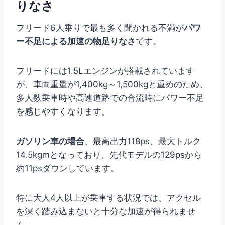
りなさ
フリード6人乗りで最も多く聞かれる不満が
パワ
ー不足による加速の物足りなさ
です。
フリードには1.5Lエンジンが搭載されています
が、車両重量が1,400kg～1,500kgと重めのため、
多人数乗車時や高速道路での合流時にパワー不足
を感じやすくなります。
ガソリン車の場合
、最高出力118ps、最大トルク
14.5kgmとなっており、先代モデルの129psから
約11psダウンしています。
特に大人4人以上が乗車する状況では、アクセル
を深く踏み込まないと十分な加速が得られませ