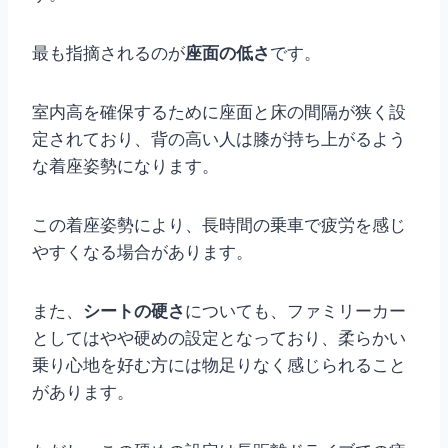
最も指摘されるのが
座面の低さ
です。
室内高を確保するために座面と床の間隔が狭く設
定されており、背の高い人は膝が持ち上がるよう
な着座姿勢になります。
この着座姿勢により、長時間の乗車で疲労を感じ
やすくなる場合があります。
また、
シートの硬さ
についても、ファミリーカー
としてはやや硬めの設定となっており、柔らかい
乗り心地を好む方には物足りなく感じられること
があります。