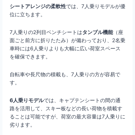
シートアレンジの柔軟性
では、7人乗りモデルが優
位に立ちます。
7人乗りの2列目ベンチシートは
タンブル機能
（座
面ごと前方に折りたたみ）が備わっており、2名乗
車時には6人乗りよりも大幅に広い荷室スペース
を確保できます。
自転車や長尺物の積載も、7人乗りの方が容易で
す。
6人乗りモデル
では、キャプテンシートの間の通
路を活用して、スキー板などの長い荷物を積載す
ることは可能ですが、荷室の最大容量は7人乗りに
劣ります。