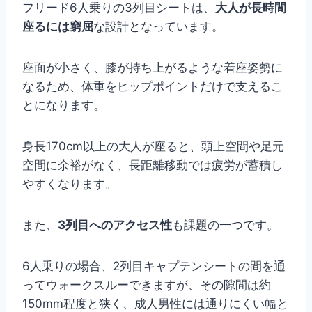
フリード6人乗りの3列目シートは、
大人が長時間
座るには窮屈
な設計となっています。
座面が小さく、膝が持ち上がるような着座姿勢に
なるため、体重をヒップポイントだけで支えるこ
とになります。
身長170cm以上の大人が座ると、頭上空間や足元
空間に余裕がなく、長距離移動では疲労が蓄積し
やすくなります。
また、
3列目へのアクセス性
も課題の一つです。
6人乗りの場合、2列目キャプテンシートの間を通
ってウォークスルーできますが、その隙間は約
150mm程度と狭く、成人男性には通りにくい幅と