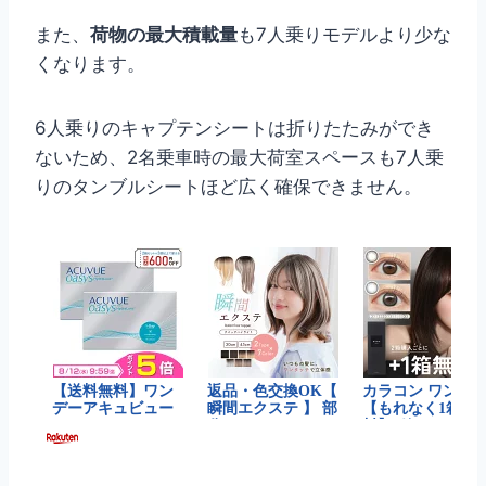
また、
荷物の最大積載量
も7人乗りモデルより少な
くなります。
6人乗りのキャプテンシートは折りたたみができ
ないため、2名乗車時の最大荷室スペースも7人乗
りのタンブルシートほど広く確保できません。