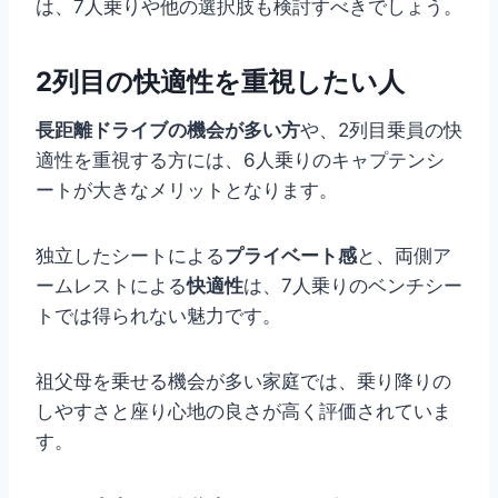
は、7人乗りや他の選択肢も検討すべきでしょう。
2列目の快適性を重視したい人
長距離ドライブの機会が多い方
や、2列目乗員の快
適性を重視する方には、6人乗りのキャプテンシ
ートが大きなメリットとなります。
独立したシートによる
プライベート感
と、両側ア
ームレストによる
快適性
は、7人乗りのベンチシー
トでは得られない魅力です。
祖父母を乗せる機会が多い家庭では、乗り降りの
しやすさと座り心地の良さが高く評価されていま
す。