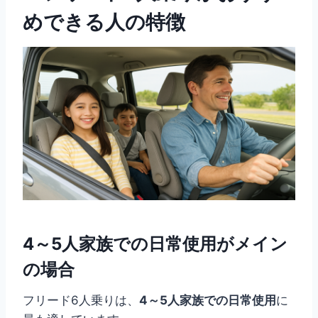
めできる人の特徴
4～5人家族での日常使用がメイン
の場合
フリード6人乗りは、
4～5人家族での日常使用
に