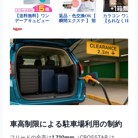
車高制限による駐車場利用の制約
フリードの全高は
1,710mm
（CROSSTAR は