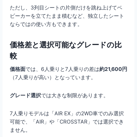
ただし、3列目シートの片側だけを跳ね上げてベ
ビーカーを立てたまま積むなど、独立したシート
ならではの使い方もできます。
価格差と選択可能なグレードの比
較
価格面
では、6人乗りと7人乗りの差は
約21,600円
（7人乗りが高い）となっています。
グレード選択
では大きな制限があります。
7人乗りモデルは「AIR EX」の2WD車でのみ選択
可能で、「AIR」や「CROSSTAR」では選択でき
ません。