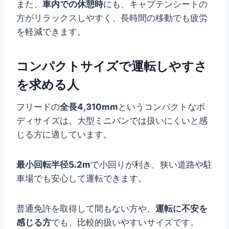
また、
車内での休憩時
にも、キャプテンシートの
方がリラックスしやすく、長時間の移動でも疲労
を軽減できます。
コンパクトサイズで運転しやすさ
を求める人
フリードの
全長4,310mm
というコンパクトなボ
ディサイズは、大型ミニバンでは扱いにくいと感
じる方に適しています。
最小回転半径5.2m
で小回りが利き、狭い道路や駐
車場でも安心して運転できます。
普通免許を取得して間もない方や、
運転に不安を
感じる方
でも、比較的扱いやすいサイズです。