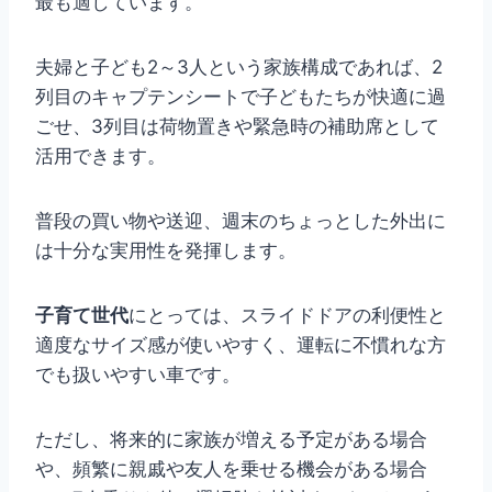
最も適しています。
夫婦と子ども2～3人という家族構成であれば、2
列目のキャプテンシートで子どもたちが快適に過
ごせ、3列目は荷物置きや緊急時の補助席として
活用できます。
普段の買い物や送迎、週末のちょっとした外出に
は十分な実用性を発揮します。
子育て世代
にとっては、スライドドアの利便性と
適度なサイズ感が使いやすく、運転に不慣れな方
でも扱いやすい車です。
ただし、将来的に家族が増える予定がある場合
や、頻繁に親戚や友人を乗せる機会がある場合