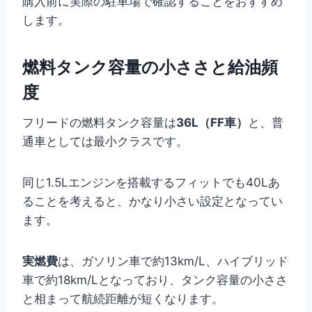
購入前に実際の駐車場で確認することをおすすめ
します。
燃料タンク容量の小ささと給油頻
度
フリードの燃料タンク容量は
36L（FF車）
と、普
通車としては最小クラスです。
同じ1.5Lエンジンを搭載するフィットでも40Lあ
ることを考えると、かなり小さい設定となってい
ます。
実燃費
は、ガソリン車で約13km/L、ハイブリッド
車で約18km/Lとなっており、タンク容量の小ささ
と相まって航続距離が短くなります。