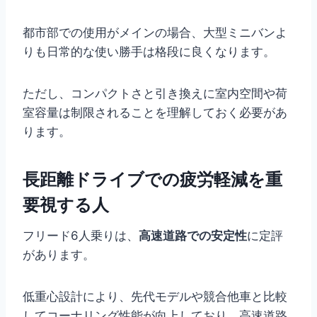
都市部での使用がメインの場合、大型ミニバンよ
りも日常的な使い勝手は格段に良くなります。
ただし、コンパクトさと引き換えに室内空間や荷
室容量は制限されることを理解しておく必要があ
ります。
長距離ドライブでの疲労軽減を重
要視する人
フリード6人乗りは、
高速道路での安定性
に定評
があります。
低重心設計により、先代モデルや競合他車と比較
してコーナリング性能が向上しており、高速道路