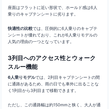
座面はフラットに近い形状で、ホールド感は6人
乗りのキャプテンシートに劣ります。
快適性の比較
では、圧倒的に6人乗りのキャプテ
ンシートが優れており、これが6人乗りモデルの
人気の理由の一つとなっています。
3列目へのアクセス性とウォーク
スルー機能
6人乗りモデル
では、2列目キャプテンシートの間
に通路があるため、雨の日でも車外に出ることな
く1列目から3列目まで移動できます。
ただし、この通路幅は約150mmと狭く、大人が通