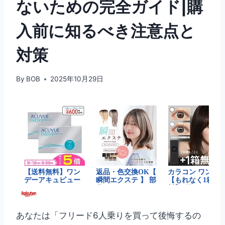
ないための完全ガイド|購
入前に知るべき注意点と
対策
By
BOB
2025年10月29日
あなたは「フリード6人乗りを買って後悔するの