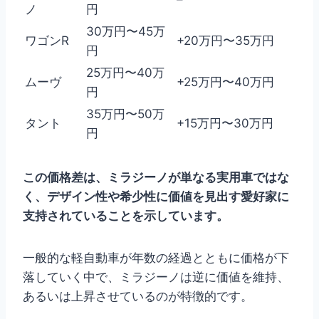
ノ
円
30万円〜45万
ワゴンR
+20万円〜35万円
円
25万円〜40万
ムーヴ
+25万円〜40万円
円
35万円〜50万
タント
+15万円〜30万円
円
この価格差は、ミラジーノが単なる実用車ではな
く、デザイン性や希少性に価値を見出す愛好家に
支持されていることを示しています。
一般的な軽自動車が年数の経過とともに価格が下
落していく中で、ミラジーノは逆に価値を維持、
あるいは上昇させているのが特徴的です。