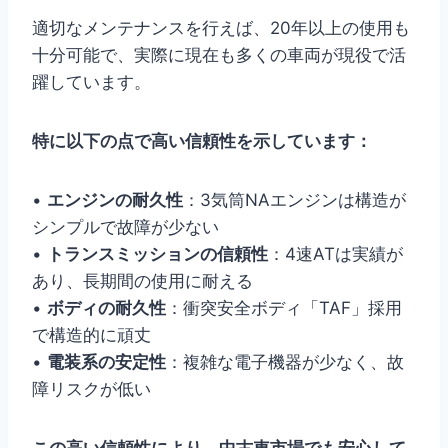
適切なメンテナンスを行えば、20年以上の使用も
十分可能で、実際に現在も多くの車両が現役で活
躍しています。
特に以下の点で高い信頼性を示しています：
•
エンジンの耐久性
：3気筒NAエンジンは構造が
シンプルで故障が少ない
•
トランスミッションの信頼性
：4速ATは実績が
あり、長期間の使用に耐える
•
ボディの耐久性
：衝突安全ボディ「TAF」採用
で構造的に頑丈
•
電装系の安定性
：複雑な電子機器が少なく、故
障リスクが低い