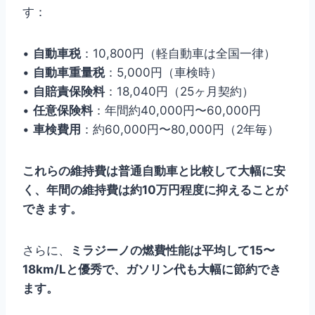
す：
•
自動車税
：10,800円（軽自動車は全国一律）
•
自動車重量税
：5,000円（車検時）
•
自賠責保険料
：18,040円（25ヶ月契約）
•
任意保険料
：年間約40,000円〜60,000円
•
車検費用
：約60,000円〜80,000円（2年毎）
これらの維持費は普通自動車と比較して大幅に安
く、年間の維持費は約10万円程度に抑えることが
できます。
さらに、
ミラジーノの燃費性能は平均して15〜
18km/Lと優秀で、ガソリン代も大幅に節約でき
ます。