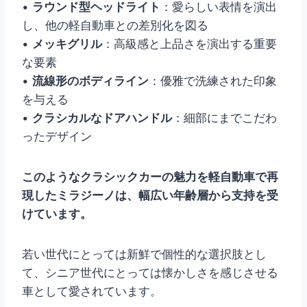
•
ラウンド型ヘッドライト
：愛らしい表情を演出
し、他の軽自動車との差別化を図る
•
メッキグリル
：高級感と上品さを演出する重要
な要素
•
流線形のボディライン
：優雅で洗練された印象
を与える
•
クラシカルなドアハンドル
：細部にまでこだわ
ったデザイン
このようなクラシックカーの魅力を軽自動車で再
現したミラジーノは、幅広い年齢層から支持を受
けています。
若い世代にとっては新鮮で個性的な選択肢とし
て、シニア世代にとっては懐かしさを感じさせる
車として愛されています。