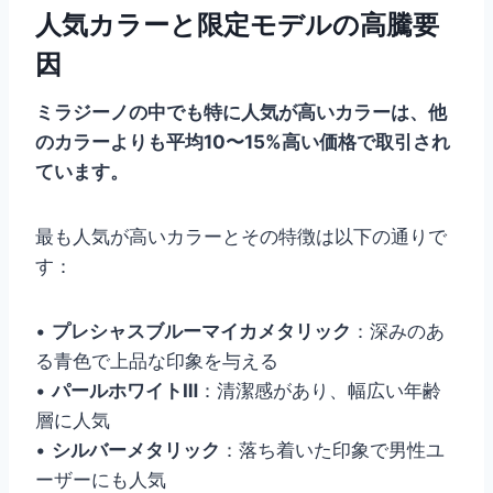
人気カラーと限定モデルの高騰要
因
ミラジーノの中でも特に人気が高いカラーは、他
のカラーよりも平均10〜15%高い価格で取引され
ています。
最も人気が高いカラーとその特徴は以下の通りで
す：
•
プレシャスブルーマイカメタリック
：深みのあ
る青色で上品な印象を与える
•
パールホワイトⅢ
：清潔感があり、幅広い年齢
層に人気
•
シルバーメタリック
：落ち着いた印象で男性ユ
ーザーにも人気