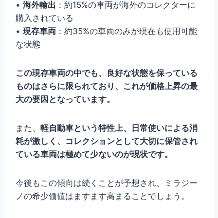
•
海外輸出
：約15%の車両が海外のコレクターに
購入されている
•
現存車両
：約35%の車両のみが現在も使用可能
な状態
この現存車両の中でも、良好な状態を保っている
ものはさらに限られており、これが価格上昇の最
大の要因となっています。
また、
軽自動車という特性上、日常使いによる消
耗が激しく、コレクションとして大切に保管され
ている車両は極めて少ないのが現状です。
今後もこの傾向は続くことが予想され、ミラジー
ノの希少価値はますます高まることでしょう。