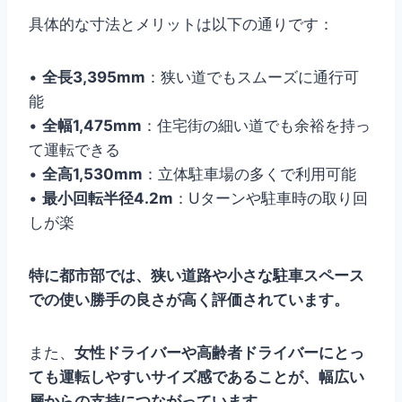
具体的な寸法とメリットは以下の通りです：
•
全長3,395mm
：狭い道でもスムーズに通行可
能
•
全幅1,475mm
：住宅街の細い道でも余裕を持っ
て運転できる
•
全高1,530mm
：立体駐車場の多くで利用可能
•
最小回転半径4.2m
：Uターンや駐車時の取り回
しが楽
特に都市部では、狭い道路や小さな駐車スペース
での使い勝手の良さが高く評価されています。
また、
女性ドライバーや高齢者ドライバーにとっ
ても運転しやすいサイズ感であることが、幅広い
層からの支持につながっています。