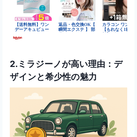
2.ミラジーノが高い理由：デ
ザインと希少性の魅力