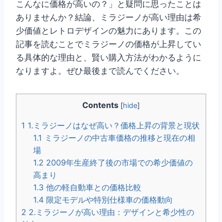
こんなに価格が高いの？」と疑問に思ったことは
ありませんか？結論、ミラジーノが高い理由は希
少価値とレトロデザインの魅力にあります。この
記事を読むことでミラジーノの価格が上昇してい
る具体的な理由と、賢い購入方法がわかるように
なりますよ。ぜひ最後まで読んでください。
Contents
[
hide
]
1
1.ミラジーノはなぜ高い？価格上昇の背景と現状
1.1
ミラジーノの中古車価格の推移と現在の相
場
1.2
2009年生産終了後の市場での希少価値の
高まり
1.3
他の軽自動車との価格比較
1.4
限定モデルや特別仕様車の価格動向
2
2.ミラジーノが高い理由：デザインと希少性の