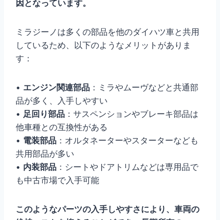
因となっています。
ミラジーノは多くの部品を他のダイハツ車と共用
しているため、以下のようなメリットがありま
す：
•
エンジン関連部品
：ミラやムーヴなどと共通部
品が多く、入手しやすい
•
足回り部品
：サスペンションやブレーキ部品は
他車種との互換性がある
•
電装部品
：オルタネーターやスターターなども
共用部品が多い
•
内装部品
：シートやドアトリムなどは専用品で
も中古市場で入手可能
このようなパーツの入手しやすさにより、車両の