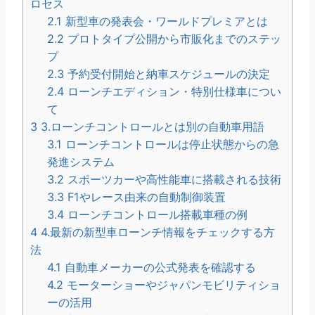
ロセス
2.1
新型車の発表会・ワールドプレミアとは
2.2
プロトタイプ公開から市販化までのステッ
プ
2.3
予約受付開始と納車スケジュールの決定
2.4
ローンチエディション・特別仕様車につい
て
3
3.ローンチコントロールとは別の自動車用語
3.1
ローンチコントロールは停止状態からの急
発進システム
3.2
スポーツカーや高性能車に搭載される技術
3.3
F1やレース由来の自動制御装置
3.4
ローンチコントロール搭載車種の例
4
4.最新の新型車ローンチ情報をチェックする方
法
4.1
自動車メーカーの公式発表を確認する
4.2
モーターショーやジャパンモビリティショ
ーの活用