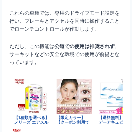
これらの車種では、専用のドライブモード設定を
行い、ブレーキとアクセルを同時に操作すること
でローンチコントロールが作動します。
ただし、この機能は
公道での使用は推奨されず
、
サーキットなどの安全な環境での使用が前提とな
っています。