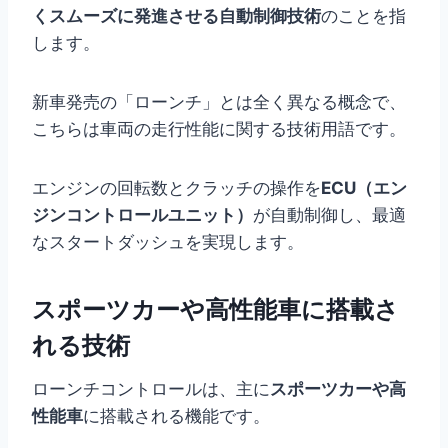
くスムーズに発進させる自動制御技術
のことを指
します。
新車発売の「ローンチ」とは全く異なる概念で、
こちらは車両の走行性能に関する技術用語です。
エンジンの回転数とクラッチの操作を
ECU（エン
ジンコントロールユニット）
が自動制御し、最適
なスタートダッシュを実現します。
スポーツカーや高性能車に搭載さ
れる技術
ローンチコントロールは、主に
スポーツカーや高
性能車
に搭載される機能です。