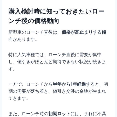
購入検討時に知っておきたいロー
ンチ後の価格動向
新型車のローンチ直後は、
価格が高止まりする傾
向
があります。
特に人気車種では、ローンチ直後に需要が集中
し、値引きがほとんど期待できない状況が続きま
す。
一方で、ローンチから
半年から1年経過
すると、初
期の需要が落ち着き、値引き交渉の余地が生まれ
てきます。
また、ローンチ時の
初期ロット
には、まれに不具