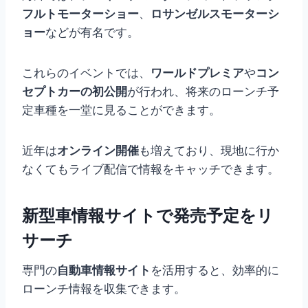
フルトモーターショー
、
ロサンゼルスモーターシ
ョー
などが有名です。
これらのイベントでは、
ワールドプレミア
や
コン
セプトカーの初公開
が行われ、将来のローンチ予
定車種を一堂に見ることができます。
近年は
オンライン開催
も増えており、現地に行か
なくてもライブ配信で情報をキャッチできます。
新型車情報サイトで発売予定をリ
サーチ
専門の
自動車情報サイト
を活用すると、効率的に
ローンチ情報を収集できます。