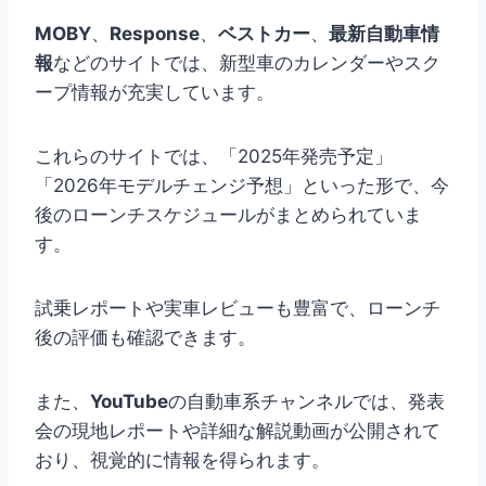
MOBY
、
Response
、
ベストカー
、
最新自動車情
報
などのサイトでは、新型車のカレンダーやスク
ープ情報が充実しています。
これらのサイトでは、「2025年発売予定」
「2026年モデルチェンジ予想」といった形で、今
後のローンチスケジュールがまとめられていま
す。
試乗レポートや実車レビューも豊富で、ローンチ
後の評価も確認できます。
また、
YouTube
の自動車系チャンネルでは、発表
会の現地レポートや詳細な解説動画が公開されて
おり、視覚的に情報を得られます。