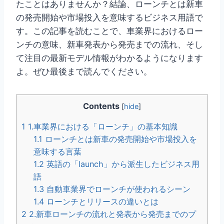
たことはありませんか？結論、ローンチとは新車
の発売開始や市場投入を意味するビジネス用語で
す。この記事を読むことで、車業界におけるロー
ンチの意味、新車発表から発売までの流れ、そし
て注目の最新モデル情報がわかるようになります
よ。ぜひ最後まで読んでください。
Contents
[
hide
]
1
1.車業界における「ローンチ」の基本知識
1.1
ローンチとは新車の発売開始や市場投入を
意味する言葉
1.2
英語の「launch」から派生したビジネス用
語
1.3
自動車業界でローンチが使われるシーン
1.4
ローンチとリリースの違いとは
2
2.新車ローンチの流れと発表から発売までのプ