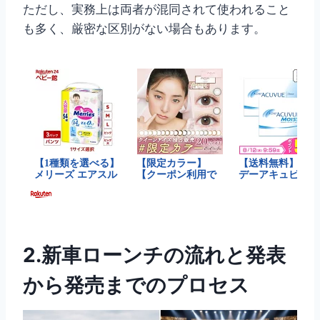
ただし、実務上は両者が混同されて使われること
も多く、厳密な区別がない場合もあります。
2.新車ローンチの流れと発表
から発売までのプロセス