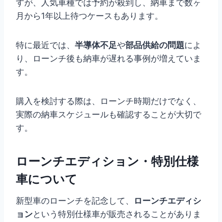
すが、人気車種では予約が殺到し、納車まで数ヶ
月から1年以上待つケースもあります。
特に最近では、
半導体不足
や
部品供給の問題
によ
り、ローンチ後も納車が遅れる事例が増えていま
す。
購入を検討する際は、ローンチ時期だけでなく、
実際の納車スケジュールも確認することが大切で
す。
ローンチエディション・特別仕様
車について
新型車のローンチを記念して、
ローンチエディシ
ョン
という特別仕様車が販売されることがありま