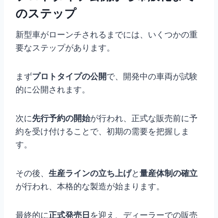
のステップ
新型車がローンチされるまでには、いくつかの重
要なステップがあります。
まず
プロトタイプの公開
で、開発中の車両が試験
的に公開されます。
次に
先行予約の開始
が行われ、正式な販売前に予
約を受け付けることで、初期の需要を把握しま
す。
その後、
生産ラインの立ち上げ
と
量産体制の確立
が行われ、本格的な製造が始まります。
最終的に
正式発売日
を迎え、ディーラーでの販売