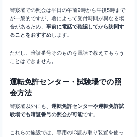
警察署での照会は平日の午前9時から午後5時まで
が一般的ですが、署によって受付時間が異なる場
合があるため、
事前に電話で確認してから訪問す
ることをおすすめ
します。
ただし、暗証番号そのものを電話で教えてもらう
ことはできません。
運転免許センター・試験場での照
会方法
警察署以外にも、
運転免許センターや運転免許試
験場でも暗証番号の照会が可能
です。
これらの施設では、専用のIC読み取り装置を使っ