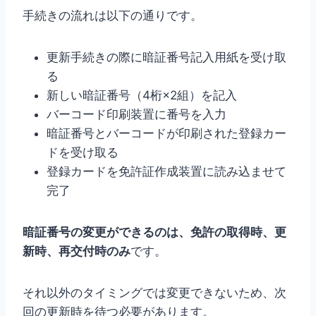
手続きの流れは以下の通りです。
更新手続きの際に暗証番号記入用紙を受け取
る
新しい暗証番号（4桁×2組）を記入
バーコード印刷装置に番号を入力
暗証番号とバーコードが印刷された登録カー
ドを受け取る
登録カードを免許証作成装置に読み込ませて
完了
暗証番号の変更ができるのは、免許の取得時、更
新時、再交付時のみ
です。
それ以外のタイミングでは変更できないため、次
回の更新時を待つ必要があります。