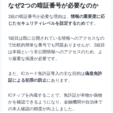
なぜ2つの暗証番号が必要なのか
2組の暗証番号が必要な理由は、
情報の重要度に応
じたセキュリティレベルを設定するため
です。
1組目は既に公開されている情報へのアクセスなの
で比較的簡単な番号でも問題ありませんが、2組目
は本籍という非公開情報へのアクセスのため、よ
り厳重な保護が必要です。
また、ICカード免許証導入の主な目的は
偽造免許
証による犯罪の防止
にあります。
ICチップを内蔵することで、免許証が本物か偽物
かを確認できるようになり、金融機関や自治体で
の本人確認の精度が向上しました。