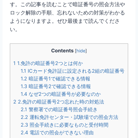
す。この記事を読むことで暗証番号の照会方法や
ロック解除の手順、忘れないための対策がわかる
ようになりますよ。ぜひ最後まで読んでくださ
い。
Contents
[
hide
]
1
1.免許の暗証番号2つとは何か
1.1
ICカード免許証に設定される2組の暗証番号
1.2
暗証番号1で確認できる情報
1.3
暗証番号2で確認できる情報
1.4
なぜ2つの暗証番号が必要なのか
2
2.免許の暗証番号2つ忘れた時の対処法
2.1
警察署での暗証番号照会手続き
2.2
運転免許センター・試験場での照会方法
2.3
照会手続きに必要なものと受付時間
2.4
電話での照会ができない理由