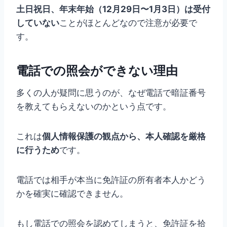
土日祝日、年末年始（12月29日〜1月3日）は受付
していない
ことがほとんどなので注意が必要で
す。
電話での照会ができない理由
多くの人が疑問に思うのが、なぜ電話で暗証番号
を教えてもらえないのかという点です。
これは
個人情報保護の観点から、本人確認を厳格
に行うため
です。
電話では相手が本当に免許証の所有者本人かどう
かを確実に確認できません。
もし電話での照会を認めてしまうと、免許証を拾