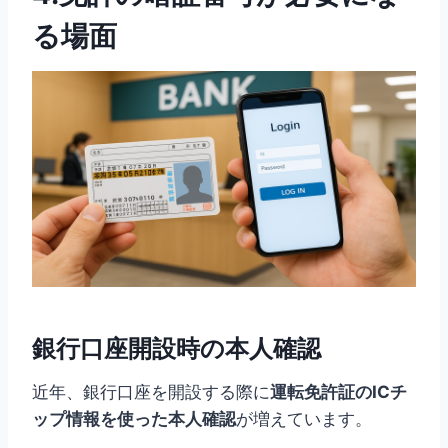
る場面
銀行口座開設時の本人確認
近年、銀行口座を開設する際に
運転免許証のICチ
ップ情報を使った本人確認
が増えています。