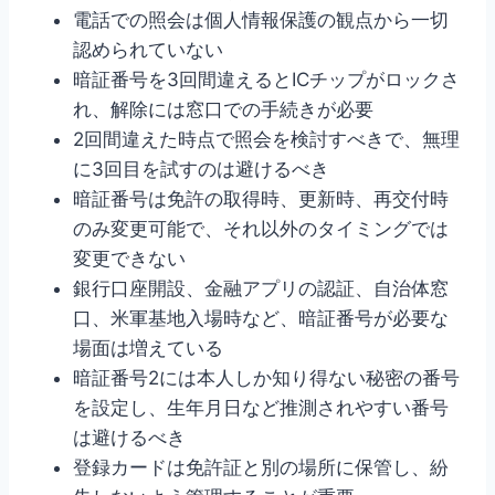
電話での照会は個人情報保護の観点から一切
認められていない
暗証番号を3回間違えるとICチップがロックさ
れ、解除には窓口での手続きが必要
2回間違えた時点で照会を検討すべきで、無理
に3回目を試すのは避けるべき
暗証番号は免許の取得時、更新時、再交付時
のみ変更可能で、それ以外のタイミングでは
変更できない
銀行口座開設、金融アプリの認証、自治体窓
口、米軍基地入場時など、暗証番号が必要な
場面は増えている
暗証番号2には本人しか知り得ない秘密の番号
を設定し、生年月日など推測されやすい番号
は避けるべき
登録カードは免許証と別の場所に保管し、紛