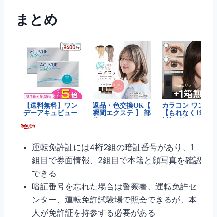
まとめ
運転免許証には4桁2組の暗証番号があり、1
組目で券面情報、2組目で本籍と顔写真を確認
できる
暗証番号を忘れた場合は警察署、運転免許セ
ンター、運転免許試験場で照会できるが、本
人が免許証を持参する必要がある