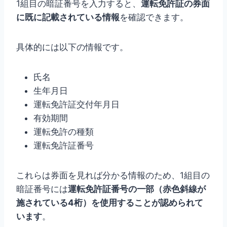
1組目の暗証番号を入力すると、
運転免許証の券面
に既に記載されている情報
を確認できます。
具体的には以下の情報です。
氏名
生年月日
運転免許証交付年月日
有効期間
運転免許の種類
運転免許証番号
これらは券面を見れば分かる情報のため、1組目の
暗証番号には
運転免許証番号の一部（赤色斜線が
施されている4桁）を使用することが認められて
います
。