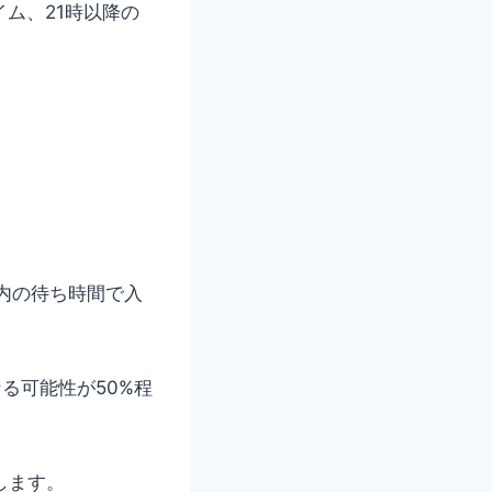
イム、21時以降の
。
以内の待ち時間で入
る可能性が50%程
します。