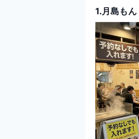
1.月島も