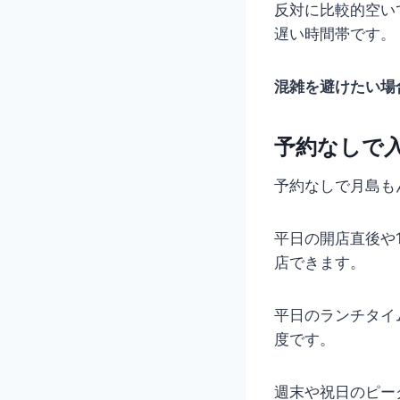
反対に比較的空いて
遅い時間帯です。
混雑を避けたい場
予約なしで
予約なしで月島も
平日の開店直後や1
店できます。
平日のランチタイ
度です。
週末や祝日のピー