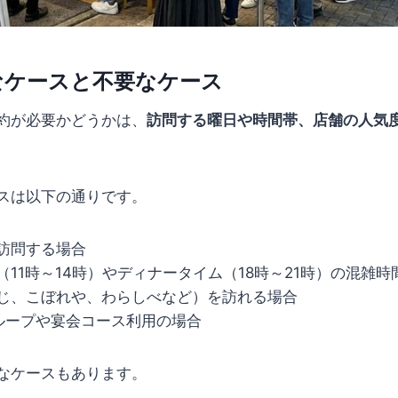
なケースと不要なケース
約が必要かどうかは、
訪問する曜日や時間帯、店舗の人気
スは以下の通りです。
訪問する場合
（11時～14時）やディナータイム（18時～21時）の混雑時
じ、こぼれや、わらしべなど）を訪れる場合
ループや宴会コース利用の場合
なケースもあります。