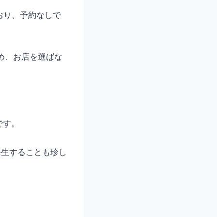
おり、予約なしで
め、お店を選ばな
です。
発生することも珍し