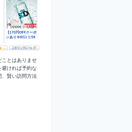
だことはありませ
を避ければ予約な
間、賢い訪問方法