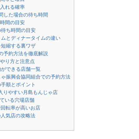
入れる確率
訪問した場合の待ち時間
時間の目安
の待ち時間の目安
ムとディナータイムの違い
を短縮する裏ワザ
ゃの予約方法を徹底解説
やり方と注意点
約ができる店舗一覧
ゃ振興会協同組合での予約方法
の手順とポイント
も入りやすい月島もんじゃ店
ている穴場店舗
回転率が高いお店
人気店の攻略法