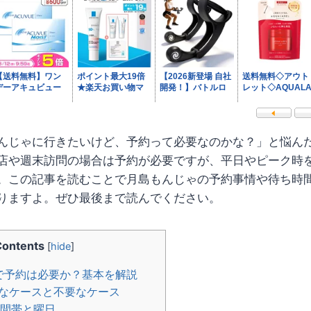
んじゃに行きたいけど、予約って必要なのかな？」と悩ん
店や週末訪問の場合は予約が必要ですが、平日やピーク時
。この記事を読むことで月島もんじゃの予約事情や待ち時
りますよ。ぜひ最後まで読んでください。
Contents
[
hide
]
で予約は必要か？基本を解説
なケースと不要なケース
間帯と曜日