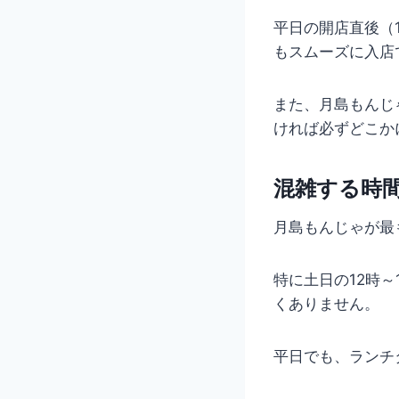
平日の開店直後（
もスムーズに入店
また、月島もんじ
ければ必ずどこか
混雑する時
月島もんじゃが最
特に土日の12時～
くありません。
平日でも、ランチ