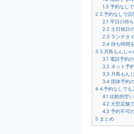
1.3
予約なしで
2
2.予約なしで
2.1
平日の待ち
2.2
土日祝日
2.3
ランチタイ
2.4
待ち時間
3
3.月島もんじ
3.1
電話予約の
3.2
ネット予
3.3
月島もんじ
3.4
団体予約
4
4.予約なしで
4.1
比較的空い
4.2
大型店舗で
4.3
予約不可の
5
まとめ