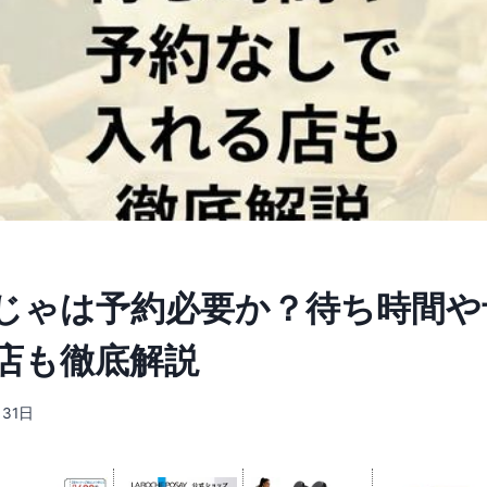
じゃは予約必要か？待ち時間や
店も徹底解説
月31日