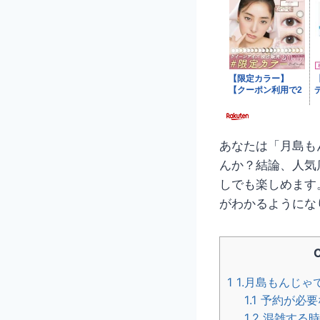
あなたは「月島も
んか？結論、人気
しでも楽しめます
がわかるようにな
1
1.月島もんじゃ
1.1
予約が必要
1.2
混雑する時