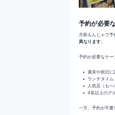
予約が必要
月島もんじゃで予
異なります
。
予約が必要なケー
週末や祝日に
ランチタイム
人気店（もへ
4名以上のグ
一方、予約が不要