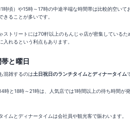
11時頃）や15時～17時の中途半端な時間帯は比較的空いて
できることが多いです。
ゃストリートには70軒以上のもんじゃ店が密集しているた
に入れるという利点もあります。
間帯と曜日
も混雑するのは
土日祝日のランチタイムとディナータイム
14時と18時～21時は、人気店では1時間以上の待ち時間が
タイムとディナータイムは会社員や観光客で賑わいます。