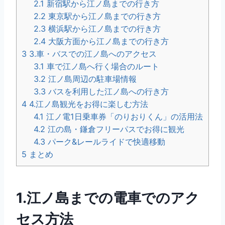
2.1
新宿駅から江ノ島までの行き方
2.2
東京駅から江ノ島までの行き方
2.3
横浜駅から江ノ島までの行き方
2.4
大阪方面から江ノ島までの行き方
3
3.車・バスでの江ノ島へのアクセス
3.1
車で江ノ島へ行く場合のルート
3.2
江ノ島周辺の駐車場情報
3.3
バスを利用した江ノ島への行き方
4
4.江ノ島観光をお得に楽しむ方法
4.1
江ノ電1日乗車券「のりおりくん」の活用法
4.2
江の島・鎌倉フリーパスでお得に観光
4.3
パーク&レールライドで快適移動
5
まとめ
1.江ノ島までの電車でのアク
セス方法