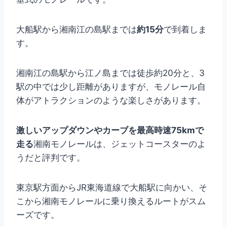
大船駅から湘南江の島駅までは
約15分
で到着しま
す。
湘南江の島駅から江ノ島までは徒歩約20分と、3
駅の中では少し距離がありますが、モノレール自
体がアトラクションのような楽しさがあります。
激しいアップダウンやカーブを最高時速75kmで
走る
湘南モノレールは、ジェットコースターのよ
うだと評判です。
東京駅方面からJR東海道線で大船駅に向かい、そ
こから湘南モノレールに乗り換えるルートがスム
ーズです。