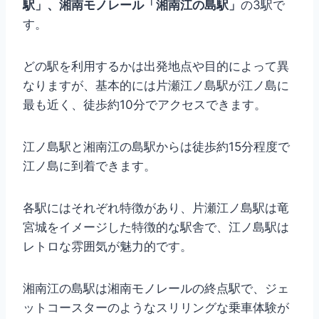
駅」、湘南モノレール「湘南江の島駅」
の3駅で
す。
どの駅を利用するかは出発地点や目的によって異
なりますが、基本的には片瀬江ノ島駅が江ノ島に
最も近く、徒歩約10分でアクセスできます。
江ノ島駅と湘南江の島駅からは徒歩約15分程度で
江ノ島に到着できます。
各駅にはそれぞれ特徴があり、片瀬江ノ島駅は竜
宮城をイメージした特徴的な駅舎で、江ノ島駅は
レトロな雰囲気が魅力的です。
湘南江の島駅は湘南モノレールの終点駅で、ジェ
ットコースターのようなスリリングな乗車体験が