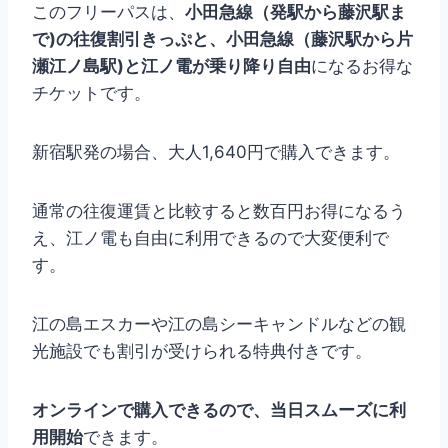
このフリーパスは、
小田急線（発駅から藤沢駅ま
で)の往復割引きっぷと、小田急線（藤沢駅から片
瀬江ノ島駅)と江ノ電が乗り降り自由
になるお得な
チケットです。
新宿駅発の場合、大人1,640円で購入できます。
通常の往復運賃と比較すると数百円お得になるう
え、江ノ電も自由に利用できるので大変便利で
す。
江の島エスカーや江の島シーキャンドルなどの観
光施設でも割引が受けられる特典付きです。
オンラインで購入できるので、当日スムーズに利
用開始
できます。