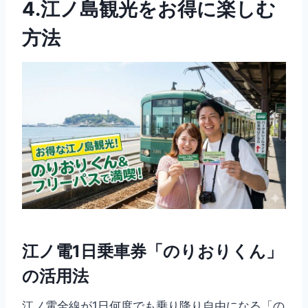
4.江ノ島観光をお得に楽しむ
方法
江ノ電1日乗車券「のりおりくん」
の活用法
江ノ電全線が1日何度でも乗り降り自由になる「の