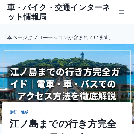
内
車・バイク・交通インターネ
容
ット情報局
を
ス
キ
本ページはプロモーションが含まれています。
ッ
プ
旅行・地域
江ノ島までの行き方完全