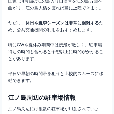
国道134号線の江の島入り口信号を江の島方面へ
曲がり、江の島大橋を渡れば島に上陸できます。
ただし、
休日や夏季シーズンは非常に混雑する
た
め、公共交通機関の利用をおすすめします。
特にGWや夏休み期間中は渋滞が激しく、駐車場
待ちの時間も含めると予想以上に時間がかかるこ
とがあります。
平日や早朝の時間帯を狙うと比較的スムーズに移
動できます。
江ノ島周辺の駐車場情報
江ノ島周辺には複数の駐車場が用意されていま