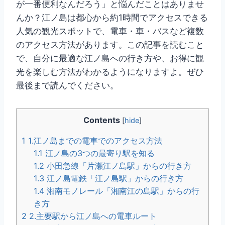
が一番便利なんだろう」と悩んだことはありませ
んか？江ノ島は都心から約1時間でアクセスできる
人気の観光スポットで、電車・車・バスなど複数
のアクセス方法があります。この記事を読むこと
で、自分に最適な江ノ島への行き方や、お得に観
光を楽しむ方法がわかるようになりますよ。ぜひ
最後まで読んでください。
Contents
[
hide
]
1
1.江ノ島までの電車でのアクセス方法
1.1
江ノ島の3つの最寄り駅を知る
1.2
小田急線「片瀬江ノ島駅」からの行き方
1.3
江ノ島電鉄「江ノ島駅」からの行き方
1.4
湘南モノレール「湘南江の島駅」からの行
き方
2
2.主要駅から江ノ島への電車ルート