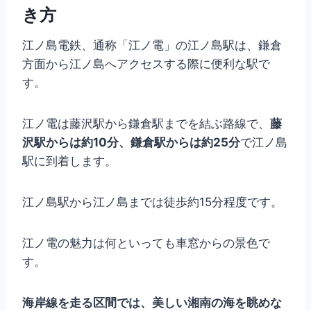
き方
江ノ島電鉄、通称「江ノ電」の江ノ島駅は、鎌倉
方面から江ノ島へアクセスする際に便利な駅で
す。
江ノ電は藤沢駅から鎌倉駅までを結ぶ路線で、
藤
沢駅からは約10分、鎌倉駅からは約25分
で江ノ島
駅に到着します。
江ノ島駅から江ノ島までは徒歩約15分程度です。
江ノ電の魅力は何といっても車窓からの景色で
す。
海岸線を走る区間では、美しい湘南の海を眺めな