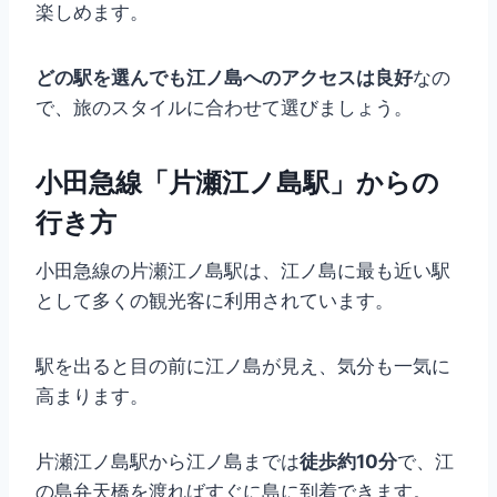
楽しめます。
どの駅を選んでも江ノ島へのアクセスは良好
なの
で、旅のスタイルに合わせて選びましょう。
小田急線「片瀬江ノ島駅」からの
行き方
小田急線の片瀬江ノ島駅は、江ノ島に最も近い駅
として多くの観光客に利用されています。
駅を出ると目の前に江ノ島が見え、気分も一気に
高まります。
片瀬江ノ島駅から江ノ島までは
徒歩約10分
で、江
の島弁天橋を渡ればすぐに島に到着できます。