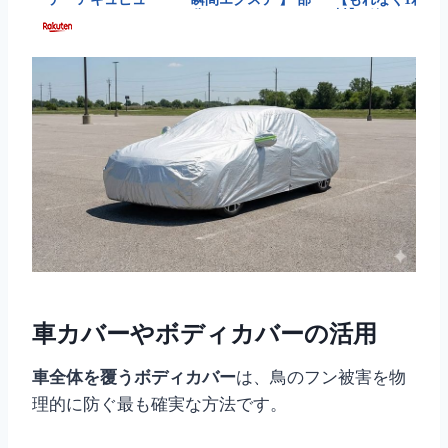
車カバーやボディカバーの活用
車全体を覆うボディカバー
は、鳥のフン被害を物
理的に防ぐ最も確実な方法です。