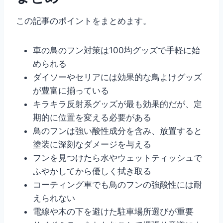
この記事のポイントをまとめます。
車の鳥のフン対策は100均グッズで手軽に始
められる
ダイソーやセリアには効果的な鳥よけグッズ
が豊富に揃っている
キラキラ反射系グッズが最も効果的だが、定
期的に位置を変える必要がある
鳥のフンは強い酸性成分を含み、放置すると
塗装に深刻なダメージを与える
フンを見つけたら水やウェットティッシュで
ふやかしてから優しく拭き取る
コーティング車でも鳥のフンの強酸性には耐
えられない
電線や木の下を避けた駐車場所選びが重要