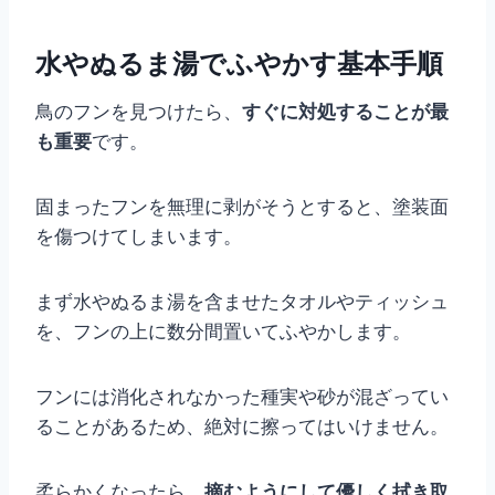
水やぬるま湯でふやかす基本手順
鳥のフンを見つけたら、
すぐに対処することが最
も重要
です。
固まったフンを無理に剥がそうとすると、塗装面
を傷つけてしまいます。
まず水やぬるま湯を含ませたタオルやティッシュ
を、フンの上に数分間置いてふやかします。
フンには消化されなかった種実や砂が混ざってい
ることがあるため、絶対に擦ってはいけません。
柔らかくなったら、
摘むようにして優しく拭き取