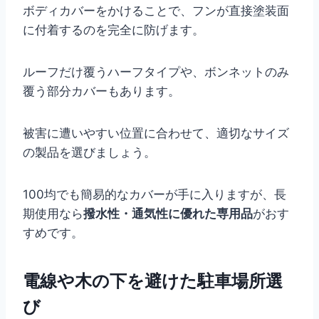
ボディカバーをかけることで、フンが直接塗装面
に付着するのを完全に防げます。
ルーフだけ覆うハーフタイプや、ボンネットのみ
覆う部分カバーもあります。
被害に遭いやすい位置に合わせて、適切なサイズ
の製品を選びましょう。
100均でも簡易的なカバーが手に入りますが、長
期使用なら
撥水性・通気性に優れた専用品
がおす
すめです。
電線や木の下を避けた駐車場所選
び