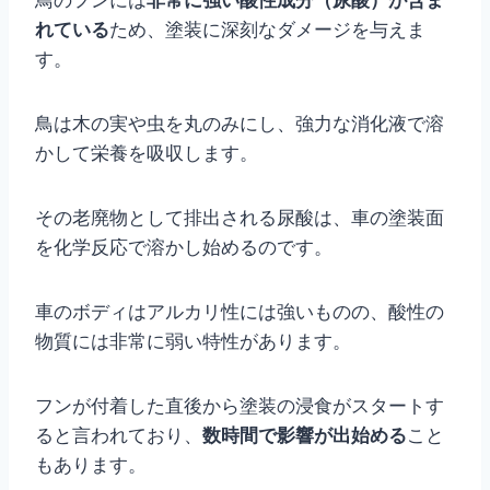
鳥のフンには
非常に強い酸性成分（尿酸）が含ま
れている
ため、塗装に深刻なダメージを与えま
す。
鳥は木の実や虫を丸のみにし、強力な消化液で溶
かして栄養を吸収します。
その老廃物として排出される尿酸は、車の塗装面
を化学反応で溶かし始めるのです。
車のボディはアルカリ性には強いものの、酸性の
物質には非常に弱い特性があります。
フンが付着した直後から塗装の浸食がスタートす
ると言われており、
数時間で影響が出始める
こと
もあります。