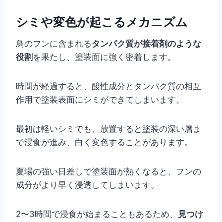
シミや変色が起こるメカニズム
鳥のフンに含まれる
タンパク質が接着剤のような
役割
を果たし、塗装面に強く密着します。
時間が経過すると、酸性成分とタンパク質の相互
作用で塗装表面にシミができてしまいます。
最初は軽いシミでも、放置すると塗装の深い層ま
で浸食が進み、白く変色することがあります。
夏場の強い日差しで塗装面が熱くなると、フンの
成分がより早く浸透してしまいます。
2〜3時間で浸食が始まることもあるため、
見つけ