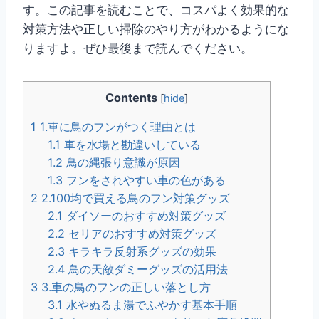
す。この記事を読むことで、コスパよく効果的な
対策方法や正しい掃除のやり方がわかるようにな
りますよ。ぜひ最後まで読んでください。
Contents
[
hide
]
1
1.車に鳥のフンがつく理由とは
1.1
車を水場と勘違いしている
1.2
鳥の縄張り意識が原因
1.3
フンをされやすい車の色がある
2
2.100均で買える鳥のフン対策グッズ
2.1
ダイソーのおすすめ対策グッズ
2.2
セリアのおすすめ対策グッズ
2.3
キラキラ反射系グッズの効果
2.4
鳥の天敵ダミーグッズの活用法
3
3.車の鳥のフンの正しい落とし方
3.1
水やぬるま湯でふやかす基本手順