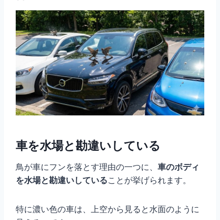
車を水場と勘違いしている
鳥が車にフンを落とす理由の一つに、
車のボディ
を水場と勘違いしている
ことが挙げられます。
特に濃い色の車は、上空から見ると水面のように