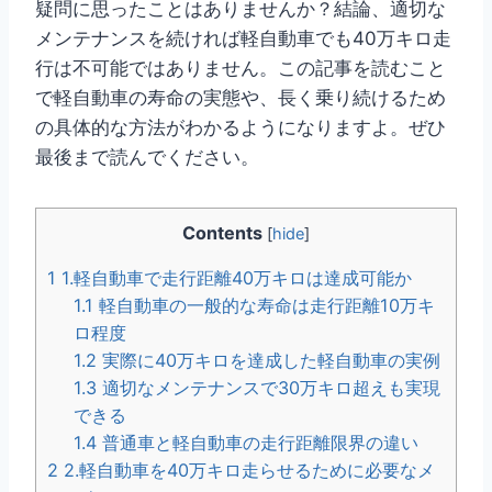
疑問に思ったことはありませんか？結論、適切な
メンテナンスを続ければ軽自動車でも40万キロ走
行は不可能ではありません。この記事を読むこと
で軽自動車の寿命の実態や、長く乗り続けるため
の具体的な方法がわかるようになりますよ。ぜひ
最後まで読んでください。
Contents
[
hide
]
1
1.軽自動車で走行距離40万キロは達成可能か
1.1
軽自動車の一般的な寿命は走行距離10万キ
ロ程度
1.2
実際に40万キロを達成した軽自動車の実例
1.3
適切なメンテナンスで30万キロ超えも実現
できる
1.4
普通車と軽自動車の走行距離限界の違い
2
2.軽自動車を40万キロ走らせるために必要なメ