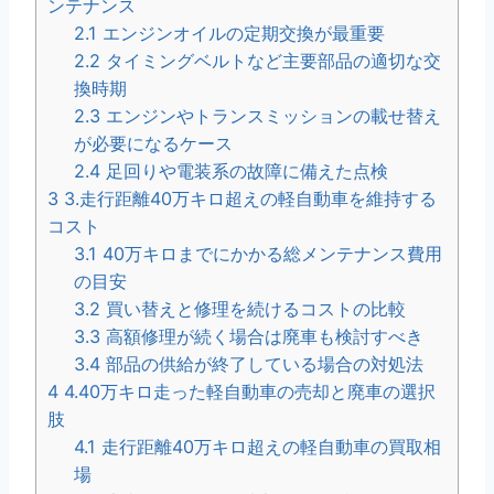
ンテナンス
2.1
エンジンオイルの定期交換が最重要
2.2
タイミングベルトなど主要部品の適切な交
換時期
2.3
エンジンやトランスミッションの載せ替え
が必要になるケース
2.4
足回りや電装系の故障に備えた点検
3
3.走行距離40万キロ超えの軽自動車を維持する
コスト
3.1
40万キロまでにかかる総メンテナンス費用
の目安
3.2
買い替えと修理を続けるコストの比較
3.3
高額修理が続く場合は廃車も検討すべき
3.4
部品の供給が終了している場合の対処法
4
4.40万キロ走った軽自動車の売却と廃車の選択
肢
4.1
走行距離40万キロ超えの軽自動車の買取相
場