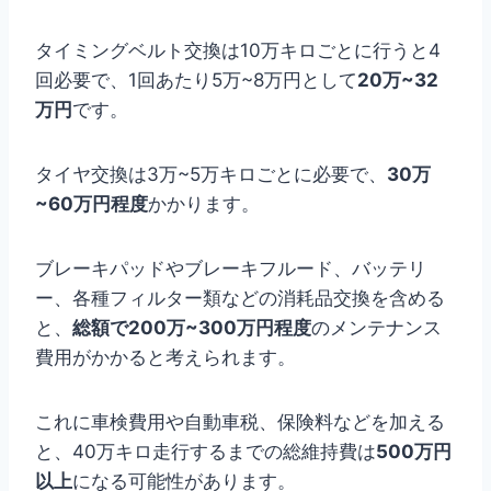
タイミングベルト交換は10万キロごとに行うと4
回必要で、1回あたり5万~8万円として
20万~32
万円
です。
タイヤ交換は3万~5万キロごとに必要で、
30万
~60万円程度
かかります。
ブレーキパッドやブレーキフルード、バッテリ
ー、各種フィルター類などの消耗品交換を含める
と、
総額で200万~300万円程度
のメンテナンス
費用がかかると考えられます。
これに車検費用や自動車税、保険料などを加える
と、40万キロ走行するまでの総維持費は
500万円
以上
になる可能性があります。