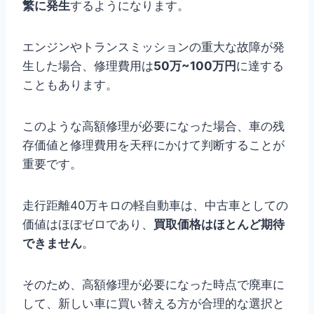
繁に発生
するようになります。
エンジンやトランスミッションの重大な故障が発
生した場合、修理費用は
50万~100万円
に達する
こともあります。
このような高額修理が必要になった場合、車の残
存価値と修理費用を天秤にかけて判断することが
重要です。
走行距離40万キロの軽自動車は、中古車としての
価値はほぼゼロであり、
買取価格はほとんど期待
できません
。
そのため、高額修理が必要になった時点で廃車に
して、新しい車に買い替える方が合理的な選択と