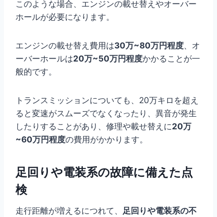
このような場合、エンジンの載せ替えやオーバー
ホールが必要になります。
エンジンの載せ替え費用は
30万~80万円程度
、オ
ーバーホールは
20万~50万円程度
かかることが一
般的です。
トランスミッションについても、20万キロを超え
ると変速がスムーズでなくなったり、異音が発生
したりすることがあり、修理や載せ替えに
20万
~60万円程度
の費用がかかります。
足回りや電装系の故障に備えた点
検
走行距離が増えるにつれて、
足回りや電装系の不