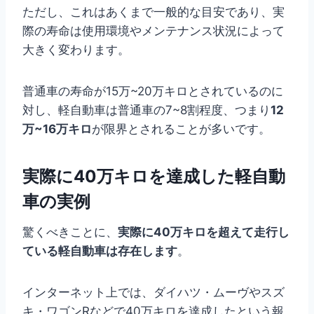
ただし、これはあくまで一般的な目安であり、実
際の寿命は使用環境やメンテナンス状況によって
大きく変わります。
普通車の寿命が15万~20万キロとされているのに
対し、軽自動車は普通車の7~8割程度、つまり
12
万~16万キロ
が限界とされることが多いです。
実際に40万キロを達成した軽自動
車の実例
驚くべきことに、
実際に40万キロを超えて走行し
ている軽自動車は存在します
。
インターネット上では、ダイハツ・ムーヴやスズ
キ・ワゴンRなどで40万キロを達成したという報