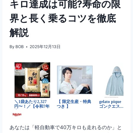
キロ達成は可能?寿命の限
界と長く乗るコツを徹底
解説
By
BOB
2025年12月13日
あなたは「軽自動車で40万キロも走れるのか」と