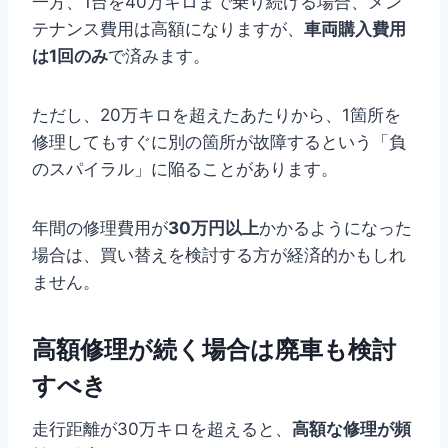
一方、1台を40万キロまで乗り続ける場合、メン
テナンス費用は高額になりますが、
車両購入費用
は1回のみ
で済みます。
ただし、20万キロを超えたあたりから、1箇所を
修理してもすぐに別の箇所が故障するという「負
のスパイラル」に陥ることがあります。
年間の修理費用が
30万円以上
かかるようになった
場合は、買い替えを検討する方が経済的かもしれ
ません。
高額修理が続く場合は廃車も検討
すべき
走行距離が30万キロを超えると、
高額な修理が頻