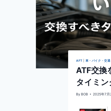
AFT
|
車・バイク・交通
ATF交
タイミン
By
BOB
2025年7月