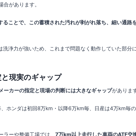
場合があります。
換することで、この蓄積された汚れが剥がれ落ち、細い通路
Fは洗浄力が強いため、これまで問題なく動作していた部分
定と現実のギャップ
メーカーの指定と現場の判断には大きなギャップ
がありま
毎、ホンダは初回8万km・以降6万km毎、日産は4万km毎
ーラーや整備工場では、
7万km以上走行した車両のATF交