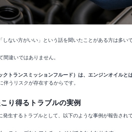
て「しない方がいい」という話を聞いたことがある方は多い
て間違いではありません。
チックトランスミッションフルード）は、エンジンオイルと
に伴うリスクが存在するからです。
起こり得るトラブルの実例
際に発生するトラブルとして、以下のような事例が報告され