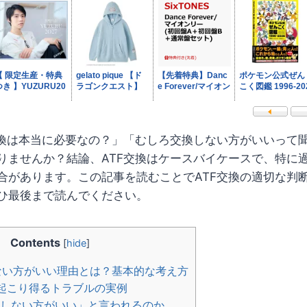
交換は本当に必要なの？」「むしろ交換しない方がいいって
りませんか？結論、ATF交換はケースバイケースで、特に
合があります。この記事を読むことでATF交換の適切な判
ひ最後まで読んでください。
Contents
[
hide
]
しない方がいい理由とは？基本的な考え方
で起こり得るトラブルの実例
しない方がいい」と言われるのか