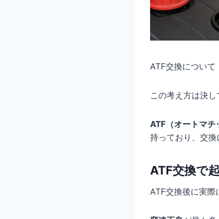
ATF交換につい
この考え方は決し
ATF（オートマ
持っており、交換
ATF交換で
ATF交換後に実