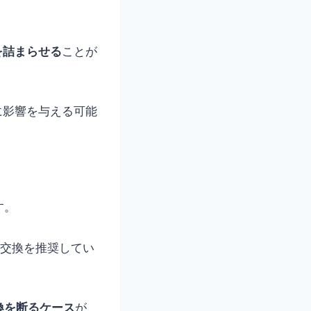
を詰まらせる
ことが
に影響を与える可能
す。
の交換を推奨してい
換を断るケース
が