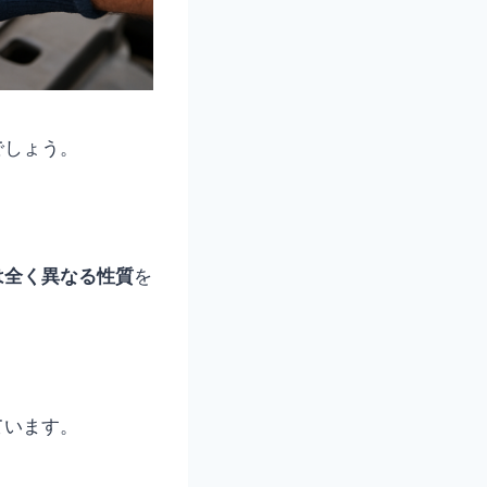
でしょう。
は全く異なる性質
を
ています。