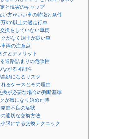
定と現実のギャップ
しない方がいい車の特徴と条件
0万km以上の過走行車
F交換をしていない車両
クがなく調子が良い車
い車両の注意点
リスクとデメリット
る通路詰まりの危険性
つながる可能性
が高額になるリスク
れるケースとその理由
F交換が必要な場合の判断基準
クが気になり始めた時
発進不良の症状
の適切な交換方法
小限にする交換テクニック
ト