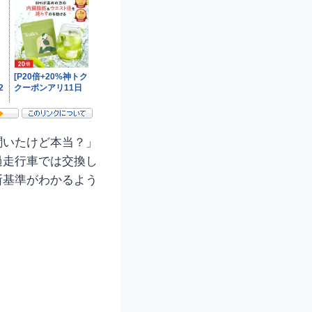
聞いたけど本当？」
過走行車では交換し
断基準がわかるよう