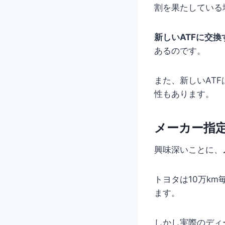
割を果たしている
新しいATFに交
あるのです。
また、新しいAT
性もあります。
メーカー指
興味深いことに、
トヨタは10万km
ます。
しかし実際のディ