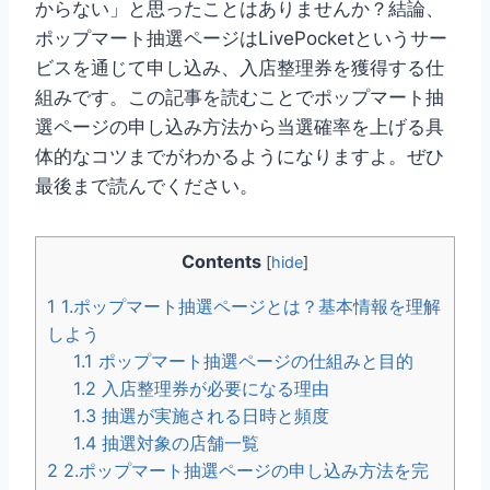
からない」と思ったことはありませんか？結論、
ポップマート抽選ページはLivePocketというサー
ビスを通じて申し込み、入店整理券を獲得する仕
組みです。この記事を読むことでポップマート抽
選ページの申し込み方法から当選確率を上げる具
体的なコツまでがわかるようになりますよ。ぜひ
最後まで読んでください。
Contents
[
hide
]
1
1.ポップマート抽選ページとは？基本情報を理解
しよう
1.1
ポップマート抽選ページの仕組みと目的
1.2
入店整理券が必要になる理由
1.3
抽選が実施される日時と頻度
1.4
抽選対象の店舗一覧
2
2.ポップマート抽選ページの申し込み方法を完