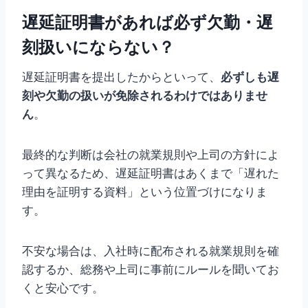
遅延証明書があれば必ず欠勤・遅
刻扱いにならない？
遅延証明書を提出したからといって、
必ずしも遅
刻や欠勤の扱いが免除されるわけではありませ
ん
。
最終的な判断は会社の就業規則や上司の方針によ
って異なるため、遅延証明書はあくまで「遅れた
理由を証明する資料」という位置づけになりま
す。
不安な場合は、入社時に配布される就業規則を確
認するか、総務や上司に事前にルールを聞いてお
くと安心です。