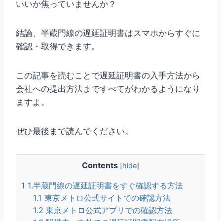
いいか焦っていませんか？
結論、半蔵門線の遅延証明書はスマホからすぐに
確認・取得できます。
この記事を読むことで遅延証明書の入手方法から
会社への提出方法まですべてがわかるようになり
ますよ。
ぜひ最後まで読んでください。
Contents
[
hide
]
1
1.半蔵門線の遅延証明書をすぐ確認する方法
1.1
東京メトロ公式サイトでの確認方法
1.2
東京メトロ公式アプリでの確認方法