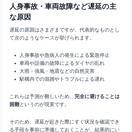
人身事故・車両故障など遅延の主
な原因
遅延の原因はさまざまですが、代表的なものとし
て次のようなケースが挙げられます。
人身事故や急病人の発生による緊急停止
車両や設備の故障によるダイヤの乱れ
大雨・強風・地震などの自然災害
駅構内での混雑やトラブルによる遅れ
これらは予測が難しいため、
完全に避けることは
困難
というのが現実です。
そのため、遅延が起きた際にすぐ状況を確認でき
る手段を事前に準備しておくことが、結果的にい