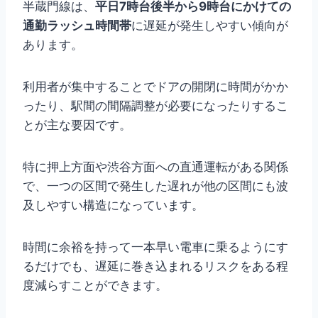
半蔵門線は、
平日7時台後半から9時台にかけての
通勤ラッシュ時間帯
に遅延が発生しやすい傾向が
あります。
利用者が集中することでドアの開閉に時間がかか
ったり、駅間の間隔調整が必要になったりするこ
とが主な要因です。
特に押上方面や渋谷方面への直通運転がある関係
で、一つの区間で発生した遅れが他の区間にも波
及しやすい構造になっています。
時間に余裕を持って一本早い電車に乗るようにす
るだけでも、遅延に巻き込まれるリスクをある程
度減らすことができます。