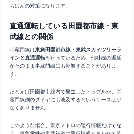
ちばんの対策になります。
直通運転している田園都市線・東
武線との関係
半蔵門線は
東急田園都市線・東武スカイツリーラ
インと直通運転
を行っているため、他社線の遅延
がそのまま半蔵門線にも影響することがありま
す。
たとえば田園都市線内で発生したトラブルが、半
蔵門線側のダイヤにも波及するというケースは少
なくありません。
このような場合、東京メトロの運行情報だけでな
く、東急電鉄や東武鉄道の運行情報もあわせて確