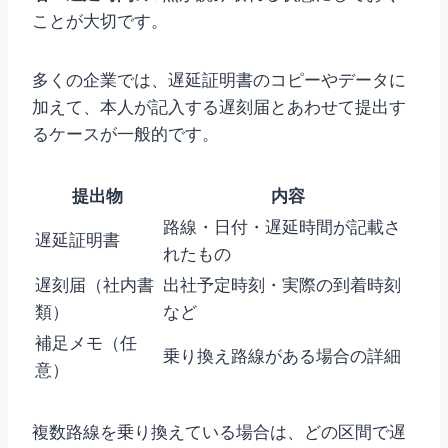
ことが大切です。
多くの企業では、遅延証明書のコピーやデータに
加えて、本人が記入する遅刻届とあわせて提出す
るケースが一般的です。
提出物
内容
路線・日付・遅延時間が記載さ
遅延証明書
れたもの
遅刻届（社内書
出社予定時刻・実際の到着時刻
類）
など
補足メモ（任
乗り換え路線がある場合の詳細
意）
複数路線を乗り換えている場合は、どの区間で遅